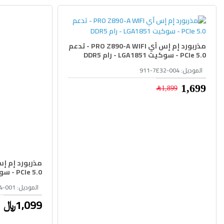
مذربورد إم إس آي PRO Z890-A WIFI - تدعم
PCIe 5.0 - سوكيت LGA1851 - رام DDR5
الموديل:
911-7E32-004
1,699﷼
1,899﷼
PCIe 5.0 - سوكيت LGA1851 - رام DDR5
الموديل:
4-001
1,099﷼