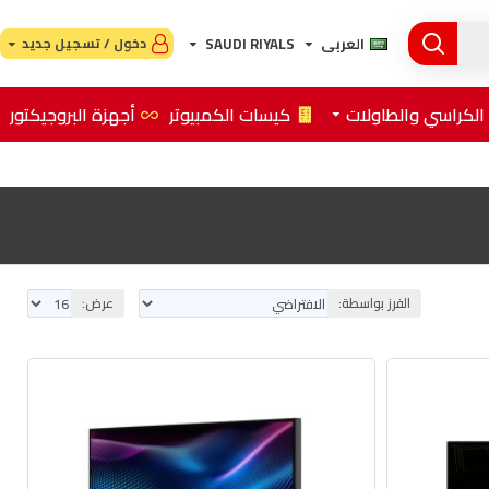
العربى
SAUDI RIYALS
دخول / تسجيل جديد
الكراسي والطاولات
كيسات الكمبيوتر
أجهزة البروجيكتور
الفرز بواسطة:
عرض: