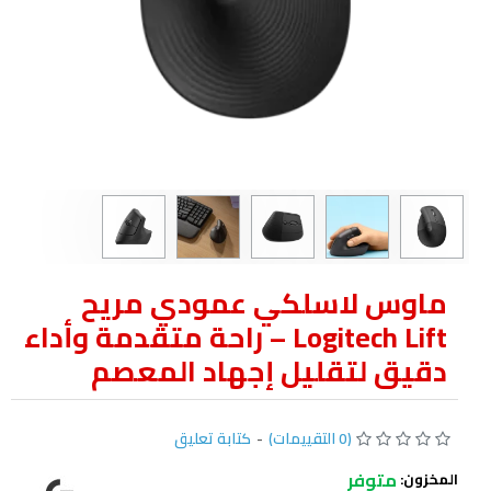
ماوس لاسلكي عمودي مريح
Logitech Lift – راحة متقدمة وأداء
دقيق لتقليل إجهاد المعصم
(0 التقييمات)
-
كتابة تعليق
متوفر
المخزون: