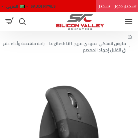
SAUDI RIYALS
العربى
تسجيل دخول
تسجيل
ماوس لاسلكي عمودي مريح Logitech Lift – راحة متقدمة وأداء دقي
ق لتقليل إجهاد المعصم