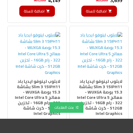
3,699﷼
4,149﷼
3,999﷼
4,399﷼
اضافة للسلة
اضافة للسلة
لابتوب لينوفو ايديا باد
لابتوب لينوفو ايديا باد
Slim 3 15IPH11 بشاشة
Slim 3 15IPH11 بشاشة
15.3 بوصة WUXGA -
15.3 بوصة WUXGA -
معالج Intel Core Ultra 5
معالج Intel Core Ultra 5
322 - رام 16GB - تخزين
322 - رام 16GB - تخزين
بحث المنتجات
512GB - كرت شاشة
512GB - كرت شاشة
Intel Graphics
Intel Graphics
الموديل:
83UR007FAD
الموديل:
83UR007HAD
3,399﷼
3,799﷼