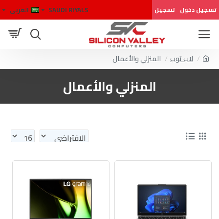
SAUDI RIYALS
العربى
تسجيل دخول
تسجيل
لاب توب
المنزلي والأعمال
المنزلي والأعمال