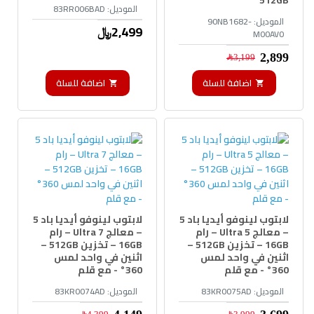
الموديل:
83RR006BAD
الموديل:
90NB1682-
2,499﷼
M00AV0
2,899﷼
3,199﷼
اضافة للسلة
اضافة للسلة
لابتوب لينوفو أيديا باد 5
لابتوب لينوفو أيديا باد 5
– معالج Ultra 5 – رام
– معالج Ultra 7 – رام
16GB – تخزين 512GB –
16GB – تخزين 512GB –
اثنين في واحد لمس
اثنين في واحد لمس
360° - مع قلم
360° - مع قلم
الموديل:
83KR0075AD
الموديل:
83KR0074AD