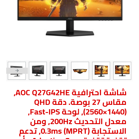
شاشة احترافية AOC Q27G42HE,
مقاس 27 بوصة. دقة QHD
(2560×1440), لوحة Fast-IPS,
معدل التحديث 200Hz, ومن
الاستجابة 0.3ms (MPRT), تدعم