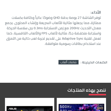
الأداء:
توفر الشاشة 27 بوصة بدقة QHD وضوحًا عالياً وكثافة بكسلات
ممتازة، مما يجعلها مثالية للألعاب السريعة وإنشاء المحتوى. يجمع
معدل التحديث 200Hz مع زمن الاستجابة 0.3ms بين سلاسة الحركة
واستجابة منخفضة جدًا، مثالية لألعاب FPS والألعاب التنافسية. كما
تعمل تقنية Adaptive Sync على تقديم تجربة لعب خالية من التمزق
عند استخدام بطاقات رسومية متوافقة.
الكلمات الدليليلة :
شاشات ألعاب
ننصح بهذه المنتجات