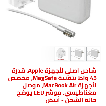
شاحن اصلي لأجهزة Apple, قدرة
45 واط بتقنية MagSafe, مخصص
لأجهزة MacBook Air, موصل
مغناطيسي, مؤشر LED يوضح
حالة الشحن - أبيض